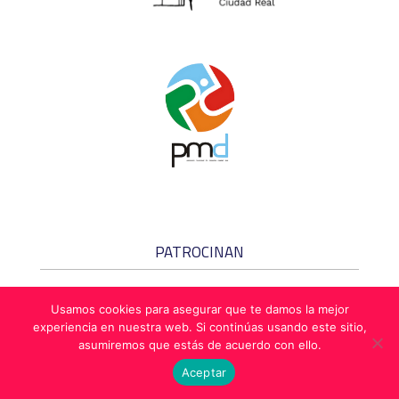
PATROCINAN
Usamos cookies para asegurar que te damos la mejor
experiencia en nuestra web. Si continúas usando este sitio,
asumiremos que estás de acuerdo con ello.
Aceptar