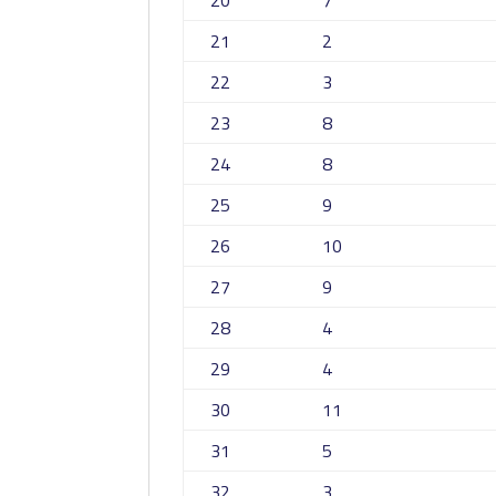
20
7
21
2
22
3
23
8
24
8
25
9
26
10
27
9
28
4
29
4
30
11
31
5
32
3