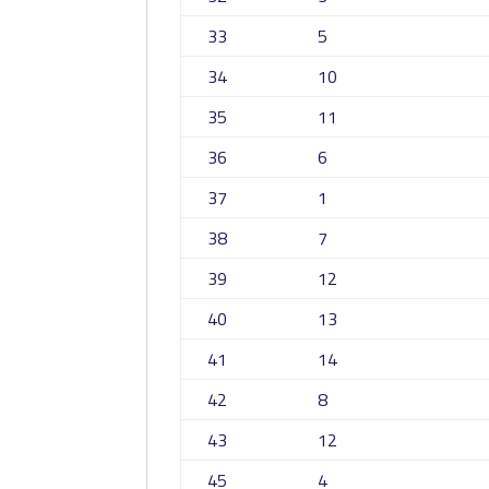
33
5
34
10
35
11
36
6
37
1
38
7
39
12
40
13
41
14
42
8
43
12
45
4