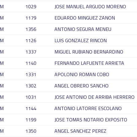
M
1029
JOSE MANUEL ARGUDO MORENO
M
1179
EDUARDO MINGUEZ ZANON
M
1356
ANTONIO SEGURA MENEU
M
1126
LUIS GONZALEZ RINCON
M
1337
MIGUEL RUBIANO BERNARDINO
M
1140
FERNANDO LAFUENTE ARRIETA
M
1331
APOLONIO ROMAN COBO
M
1302
ANGEL OBRERO SANCHO
M
1031
JOSE ANTONIO DE ARRIBA HERRERO
M
1144
ANTONIO LATORRE ESCOLANO
M
1199
JOSE TOMAS NOTARIO EXPOSITO
M
1350
ANGEL SANCHEZ PEREZ