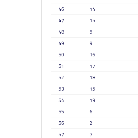
46
14
47
15
48
5
49
9
50
16
51
17
52
18
53
15
54
19
55
6
56
2
57
7