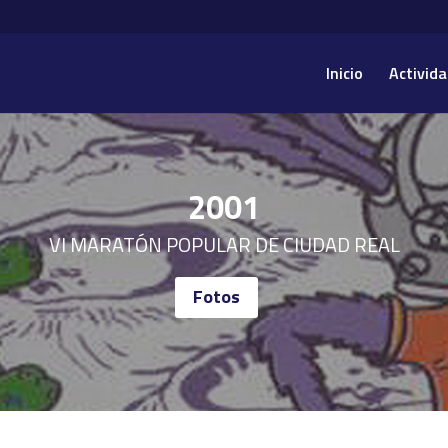
Inicio
Activida
2001
VI MARATÓN POPULAR DE CIUDAD REAL
Fotos