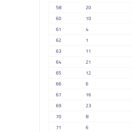
58
20
60
10
61
4
62
1
63
11
64
21
65
12
66
6
67
16
69
23
70
8
71
6