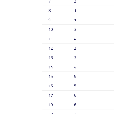
7
2
8
1
9
1
10
3
11
4
12
2
13
3
14
4
15
5
16
5
17
6
19
6