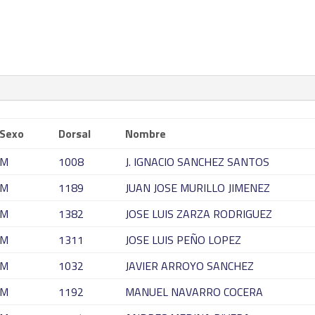
Sexo
Dorsal
Nombre
M
1008
J. IGNACIO SANCHEZ SANTOS
M
1189
JUAN JOSE MURILLO JIMENEZ
M
1382
JOSE LUIS ZARZA RODRIGUEZ
M
1311
JOSE LUIS PEÑO LOPEZ
M
1032
JAVIER ARROYO SANCHEZ
M
1192
MANUEL NAVARRO COCERA