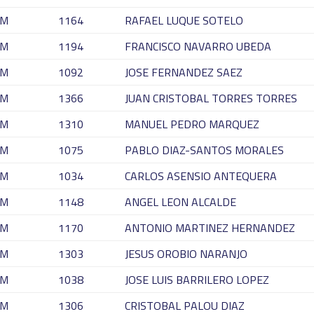
M
1164
RAFAEL LUQUE SOTELO
M
1194
FRANCISCO NAVARRO UBEDA
M
1092
JOSE FERNANDEZ SAEZ
M
1366
JUAN CRISTOBAL TORRES TORRES
M
1310
MANUEL PEDRO MARQUEZ
M
1075
PABLO DIAZ-SANTOS MORALES
M
1034
CARLOS ASENSIO ANTEQUERA
M
1148
ANGEL LEON ALCALDE
M
1170
ANTONIO MARTINEZ HERNANDEZ
M
1303
JESUS OROBIO NARANJO
M
1038
JOSE LUIS BARRILERO LOPEZ
M
1306
CRISTOBAL PALOU DIAZ