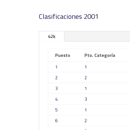
Clasificaciones 2001
42k
Puesto
Pto. Categoría
1
1
2
2
3
1
4
3
5
1
6
2