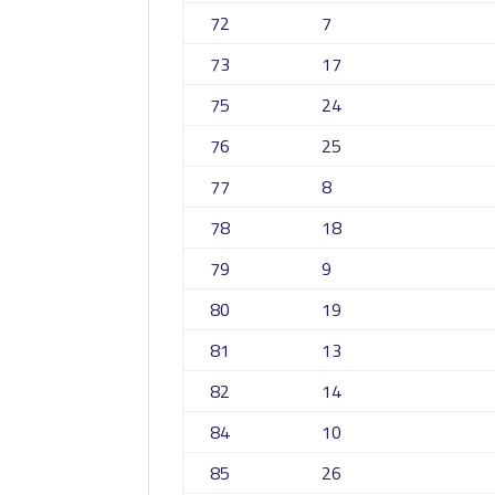
72
7
73
17
75
24
76
25
77
8
78
18
79
9
80
19
81
13
82
14
84
10
85
26